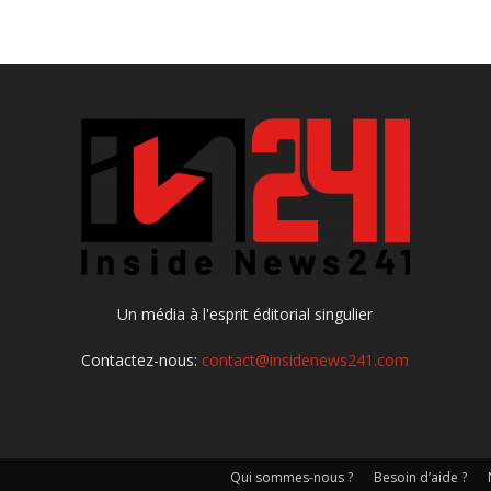
Un média à l'esprit éditorial singulier
Contactez-nous:
contact@insidenews241.com
Qui sommes-nous ?
Besoin d’aide ?