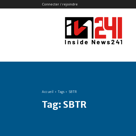
Connecter / rejoindre
Insidenews241
Accueil
Tags
SBTR
Tag:
SBTR