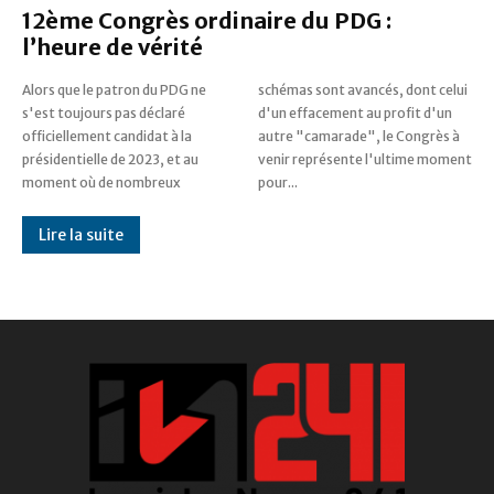
12ème Congrès ordinaire du PDG :
l’heure de vérité
Alors que le patron du PDG ne
schémas sont avancés, dont celui
s'est toujours pas déclaré
d'un effacement au profit d'un
officiellement candidat à la
autre "camarade", le Congrès à
présidentielle de 2023, et au
venir représente l'ultime moment
moment où de nombreux
pour...
Lire la suite