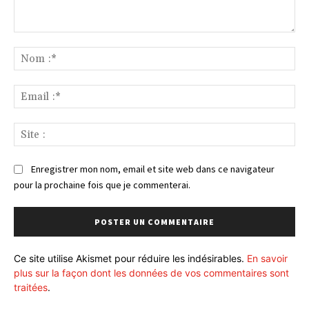
Commenter
:
No
:*
Ema
:*
Sit
:
Enregistrer mon nom, email et site web dans ce navigateur
pour la prochaine fois que je commenterai.
Ce site utilise Akismet pour réduire les indésirables.
En savoir
plus sur la façon dont les données de vos commentaires sont
traitées
.