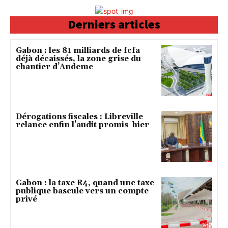
Derniers articles
Gabon : les 81 milliards de fcfa
déjà décaissés, la zone grise du
chantier d’Andeme
Dérogations fiscales : Libreville
relance enfin l’audit promis hier
Gabon : la taxe R4, quand une taxe
publique bascule vers un compte
privé