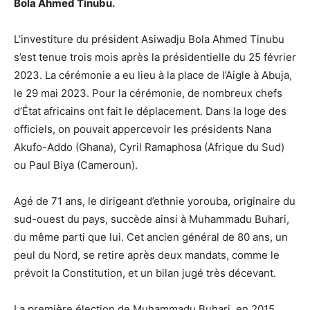
Bola Ahmed Tinubu.
L’investiture du président Asiwadju Bola Ahmed Tinubu
s’est tenue trois mois après la présidentielle du 25 février
2023. La cérémonie a eu lieu à la place de l’Aigle à Abuja,
le 29 mai 2023. Pour la cérémonie, de nombreux chefs
d’État africains ont fait le déplacement. Dans la loge des
officiels, on pouvait appercevoir les présidents Nana
Akufo-Addo (Ghana), Cyril Ramaphosa (Afrique du Sud)
ou Paul Biya (Cameroun).
Agé de 71 ans, le dirigeant d’ethnie yorouba, originaire du
sud-ouest du pays, succède ainsi à Muhammadu Buhari,
du même parti que lui. Cet ancien général de 80 ans, un
peul du Nord, se retire après deux mandats, comme le
prévoit la Constitution, et un bilan jugé très décevant.
La première élection de Muhammadu Buhari, en 2015,