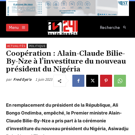
Menu
Recherche
ACTUALITÉS
POLITIQUE
Coopération : Alain-Claude Bilie-
By-Nze à l’investiture du nouveau
président du Nigéria
1 juin 2023
par
Fred Eyo'o
En remplacement du président de la République, Ali
Bongo Ondimba, empêché, le Premier ministre Alain-
Claude Bilie-By-Nze a pris part à la cérémonie
d’investiture du nouveau président du Nigéria, Asiwadju