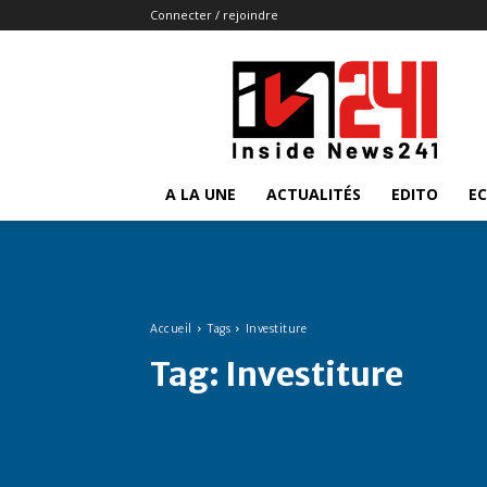
Connecter / rejoindre
Insidenews241
A LA UNE
ACTUALITÉS
EDITO
E
Accueil
Tags
Investiture
Tag:
Investiture