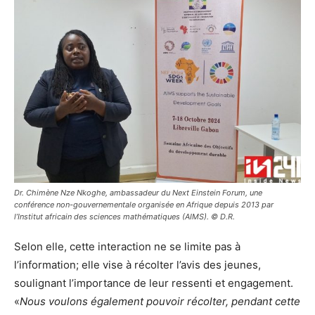
Dr. Chimène Nze Nkoghe, ambassadeur du Next Einstein Forum, une
conférence non-gouvernementale organisée en Afrique depuis 2013 par
l’Institut africain des sciences mathématiques (AIMS). © D.R.
Selon elle, cette interaction ne se limite pas à
l’information; elle vise à récolter l’avis des jeunes,
soulignant l’importance de leur ressenti et engagement.
«
Nous voulons également pouvoir récolter, pendant cette