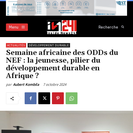
Menu
Recherche
ACTUALITÉS
DÉVELOPPEMENT DURABLE
Semaine africaine des ODDs du
NEF : la jeunesse, pilier du
développement durable en
Afrique ?
7 octobre 2024
par
Aubert Kombila