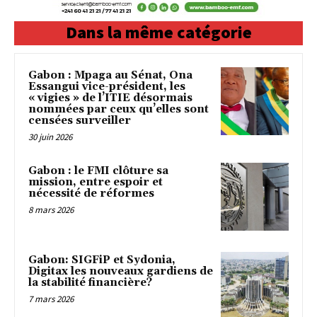
Dans la même catégorie
Gabon : Mpaga au Sénat, Ona
Essangui vice-président, les
« vigies » de l’ITIE désormais
nommées par ceux qu’elles sont
censées surveiller
30 juin 2026
Gabon : le FMI clôture sa
mission, entre espoir et
nécessité de réformes
8 mars 2026
Gabon: SIGFiP et Sydonia,
Digitax les nouveaux gardiens de
la stabilité financière?
7 mars 2026