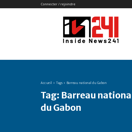
Connecter / rejoindre
Insidenews241
Accueil
Tags
Barreau national du Gabon
Tag:
Barreau nationa
du Gabon