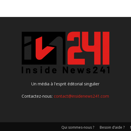
Un média à l'esprit éditorial singulier
Contactez-nous:
contact@insidenews241.com
Qui sommes-nous ?
Besoin d’aide ?