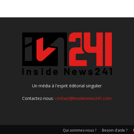
Un média à l'esprit éditorial singulier
Contactez-nous:
contact@insidenews241.com
Qui sommes-nous ?
Besoin d’aide ?