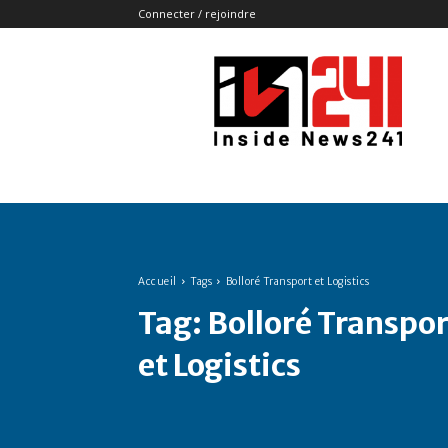
Connecter / rejoindre
Insidenews241
Accueil
Tags
Bolloré Transport et Logistics
Tag:
Bolloré Transpor
et Logistics