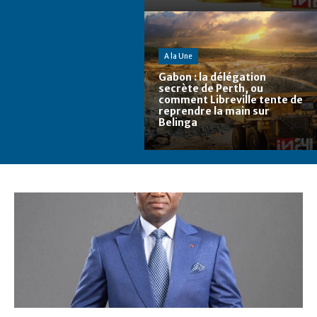
A la Une
Gabon : la délégation
secrète de Perth, ou
comment Libreville tente de
reprendre la main sur
Belinga