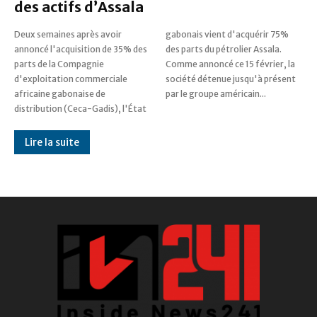
des actifs d’Assala
Deux semaines après avoir
gabonais vient d'acquérir 75%
annoncé l'acquisition de 35% des
des parts du pétrolier Assala.
parts de la Compagnie
Comme annoncé ce 15 février, la
d'exploitation commerciale
société détenue jusqu'à présent
africaine gabonaise de
par le groupe américain...
distribution (Ceca-Gadis), l'État
Lire la suite