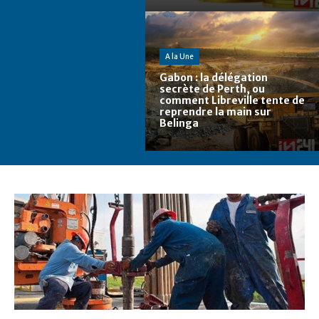
A la Une
Gabon : la délégation
secrète de Perth, ou
comment Libreville tente de
reprendre la main sur
Belinga