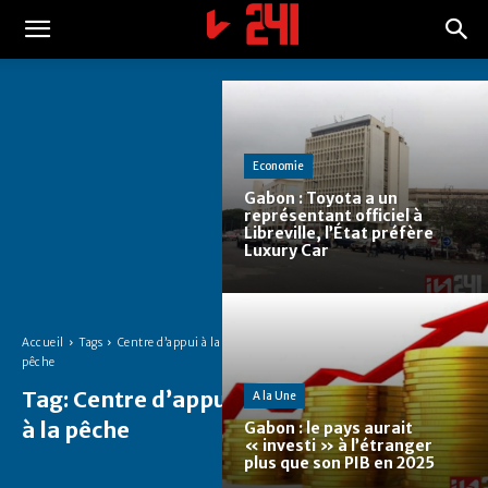
Economie
Gabon : Toyota a un
représentant officiel à
Libreville, l’État préfère
Luxury Car
Accueil
Tags
Centre d’appui à la
pêche
Tag:
Centre d’appui
A la Une
à la pêche
Gabon : le pays aurait
« investi » à l’étranger
plus que son PIB en 2025