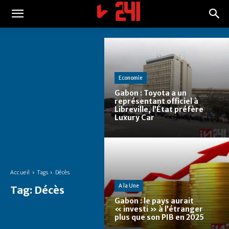
Economie
Gabon : Toyota a un
représentant officiel à
Libreville, l’État préfère
Luxury Car
Accueil
Tags
Décès
A la Une
Tag:
Décès
Gabon : le pays aurait
« investi » à l’étranger
plus que son PIB en 2025