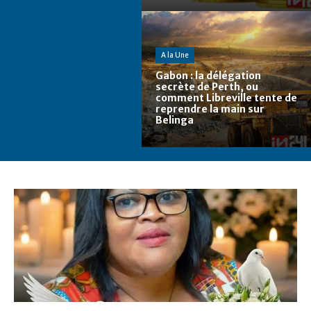
A la Une
Gabon : la délégation
secrète de Perth, ou
comment Libreville tente de
reprendre la main sur
Belinga