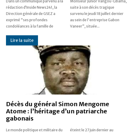
Dans un communiqué parvenu à la
Monsieur Junior Vangou-Libama,
rédaction d’Inside News241, la
suite à son décès tragique
Direction générale de GSEZ a
survenu le jeudi 18 juillet dernier
exprimé "ses profondes
au sein de l'entreprise Gabon
condoléances à la famille de
Vaneer”, située...
Lire la suite
Décès du général Simon Mengome
Atome : l’héritage d’un patriarche
gabonais
Le monde politique et militaire du
éteint le 27 juin dernier au