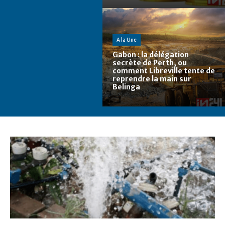
A la Une
Gabon : la délégation
secrète de Perth, ou
comment Libreville tente de
reprendre la main sur
Belinga