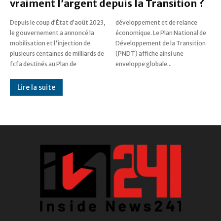
vraiment l’argent depuis la Transition ?
Depuis le coup d’État d’août 2023,
développement et de relance
le gouvernement a annoncé la
économique. Le Plan National de
mobilisation et l'injection de
Développement de la Transition
plusieurs centaines de milliards de
(PNDT) affiche ainsi une
fcfa destinés au Plan de
enveloppe globale...
Lire la suite