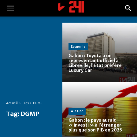
Economie
Gabon : Toyota a un
représentant officiel à
Libreville, l’État préfère
Luxury Car
Accueil
Tags
DGMP
A la Une
Tag:
DGMP
Gabon : le pays aurait
« investi » à l’étranger
plus que son PIB en 2025