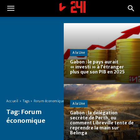
A la Une
Gabon : le pays aurait
« investi » à l’étranger
plus que son PIB en 2025
Accueil
Tags
Forum économique
A la Une
Tag:
Forum
Gabon : la délégation
secrète de Perth, ou
économique
comment Libreville tente de
reprendre la main sur
Belinga