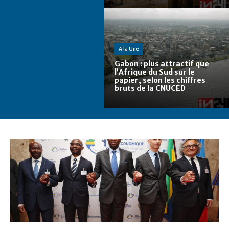
A la Une
Gabon : plus attractif que
l’Afrique du Sud sur le
papier, selon les chiffres
bruts de la CNUCED