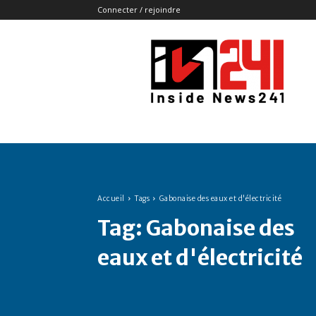
Connecter / rejoindre
Insidenews241
Accueil
Tags
Gabonaise des eaux et d'électricité
Tag:
Gabonaise des
eaux et d'électricité