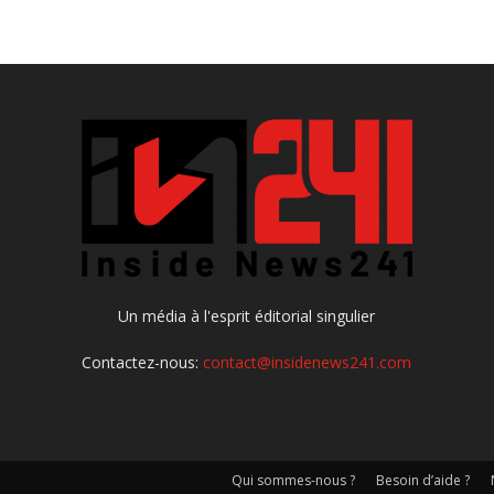
Un média à l'esprit éditorial singulier
Contactez-nous:
contact@insidenews241.com
Qui sommes-nous ?
Besoin d’aide ?