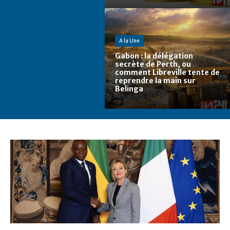
A la Une
Gabon : la délégation
secrète de Perth, ou
comment Libreville tente de
reprendre la main sur
Belinga