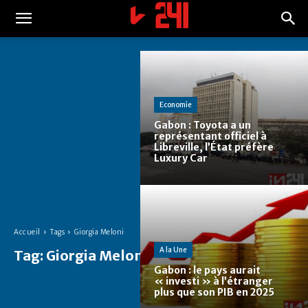
Economie
Gabon : Toyota a un
représentant officiel à
Libreville, l’État préfère
Luxury Car
Accueil
Tags
Giorgia Meloni
A la Une
Tag:
Giorgia Meloni
Gabon : le pays aurait
« investi » à l’étranger
plus que son PIB en 2025