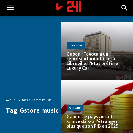
Economie
Gabon : Toyota a un
représentant officiel à
Libreville, l’État préfère
Luxury Car
Accueil
Tags
Gstore music
A la Une
Tag:
Gstore music
Gabon : le pays aurait
« investi » à l’étranger
plus que son PIB en 2025