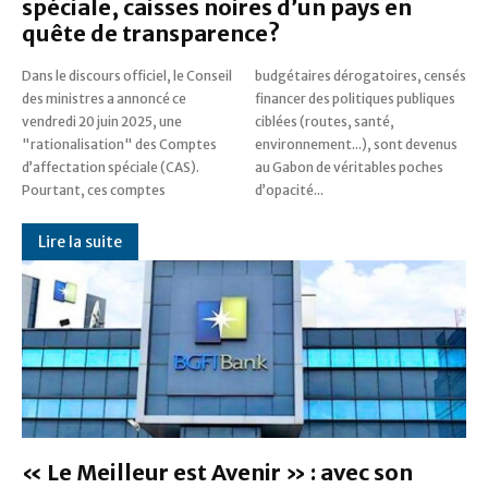
spéciale, caisses noires d’un pays en
quête de transparence?
Dans le discours officiel, le Conseil
budgétaires dérogatoires, censés
des ministres a annoncé ce
financer des politiques publiques
vendredi 20 juin 2025, une
ciblées (routes, santé,
"rationalisation" des Comptes
environnement...), sont devenus
d’affectation spéciale (CAS).
au Gabon de véritables poches
Pourtant, ces comptes
d’opacité...
Lire la suite
« Le Meilleur est Avenir » : avec son