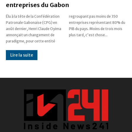
entreprises du Gabon
Élu à la tête de la Confédération
regroupant pas moins de 350
Patronale Gabonaise (CPG) en
entreprises représentant 80% du
août dernier, Henri Claude Oyima
PIB du pays. Moins de trois mois
annonçait un changement de
plus tard, c'est chose...
paradigme, pour cette entité
Lire la suite