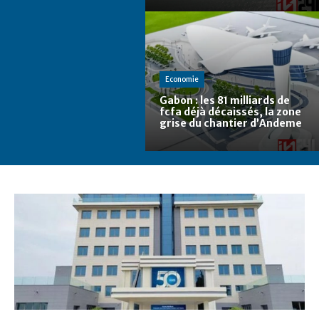
Economie
Gabon : les 81 milliards de
fcfa déjà décaissés, la zone
grise du chantier d’Andeme