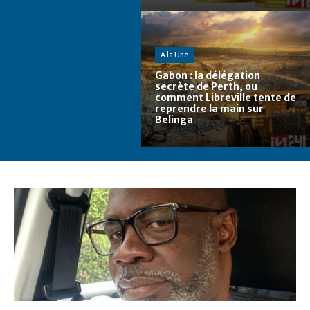
A la Une
Gabon : la délégation
secrète de Perth, ou
comment Libreville tente de
reprendre la main sur
Belinga