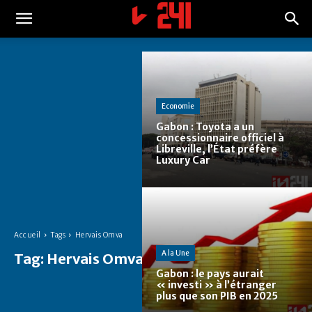
Economie
Gabon : Toyota a un
concessionnaire officiel à
Libreville, l’État préfère
Luxury Car
Accueil
Tags
Hervais Omva
A la Une
Tag:
Hervais Omva
Gabon : le pays aurait
« investi » à l’étranger
plus que son PIB en 2025