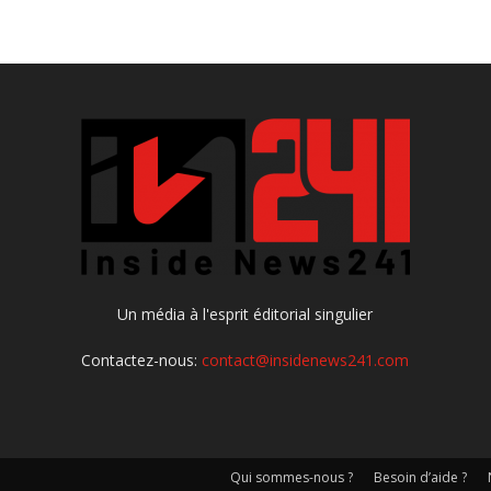
Un média à l'esprit éditorial singulier
Contactez-nous:
contact@insidenews241.com
Qui sommes-nous ?
Besoin d’aide ?