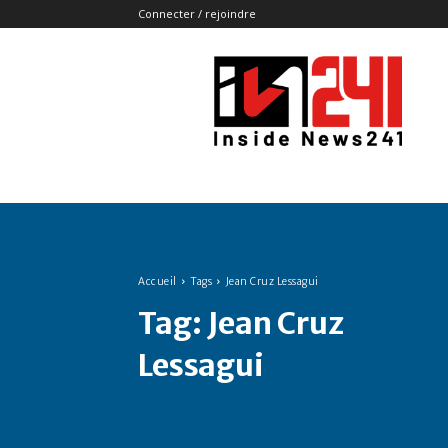
Connecter / rejoindre
Insidenews241
Accueil
Tags
Jean Cruz Lessagui
Tag:
Jean Cruz
Lessagui