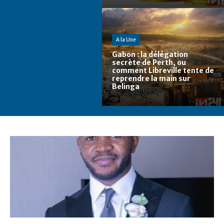
A la Une
Gabon : la délégation
secrète de Perth, ou
comment Libreville tente de
reprendre la main sur
Belinga