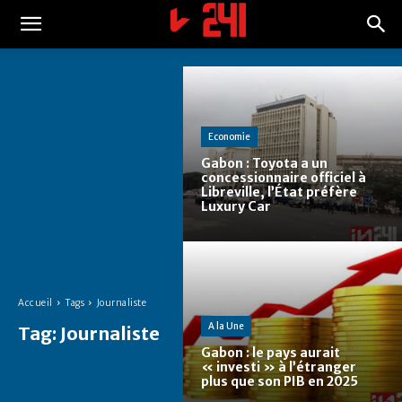
Economie
Gabon : Toyota a un
concessionnaire officiel à
Libreville, l’État préfère
Luxury Car
Accueil
Tags
Journaliste
A la Une
Tag:
Journaliste
Gabon : le pays aurait
« investi » à l’étranger
plus que son PIB en 2025