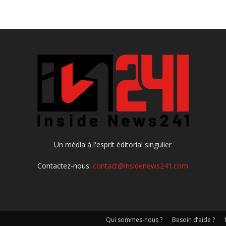
Un média à l'esprit éditorial singulier
Contactez-nous:
contact@insidenews241.com
Qui sommes-nous ?
Besoin d’aide ?