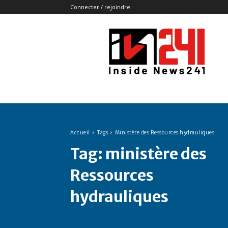
Connecter / rejoindre
Insidenews241
Accueil
Tags
Ministère des Ressources hydrauliques
Tag:
ministère des
Ressources
hydrauliques