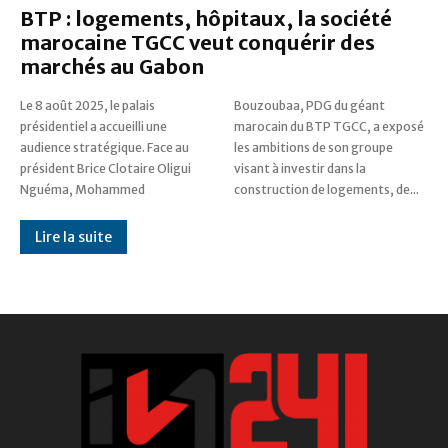
BTP : logements, hôpitaux, la société
marocaine TGCC veut conquérir des
marchés au Gabon
Le 8 août 2025, le palais
Bouzoubaa, PDG du géant
présidentiel a accueilli une
marocain du BTP TGCC, a exposé
audience stratégique. Face au
les ambitions de son groupe
président Brice Clotaire Oligui
visant à investir dans la
Nguéma, Mohammed
construction de logements, de...
Lire la suite