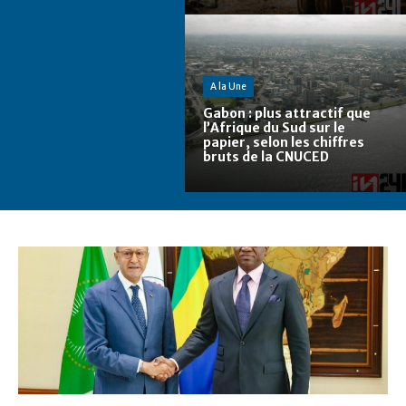
A la Une
Gabon : plus attractif que
l’Afrique du Sud sur le
papier, selon les chiffres
bruts de la CNUCED