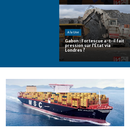
A la Une
Gabon : Fortescue a-t-il fait
pression sur l’État via
Londres ?