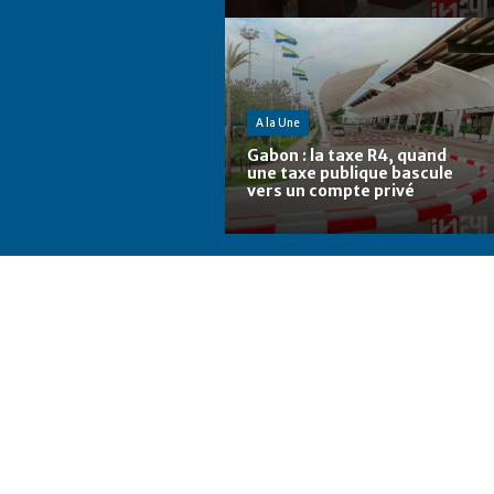
A la Une
Gabon : la taxe R4, quand
une taxe publique bascule
vers un compte privé