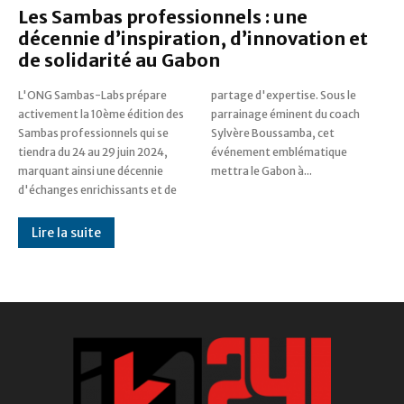
Les Sambas professionnels : une
décennie d’inspiration, d’innovation et
de solidarité au Gabon
L'ONG Sambas-Labs prépare
partage d'expertise. Sous le
activement la 10ème édition des
parrainage éminent du coach
Sambas professionnels qui se
Sylvère Boussamba, cet
tiendra du 24 au 29 juin 2024,
événement emblématique
marquant ainsi une décennie
mettra le Gabon à...
d'échanges enrichissants et de
Lire la suite