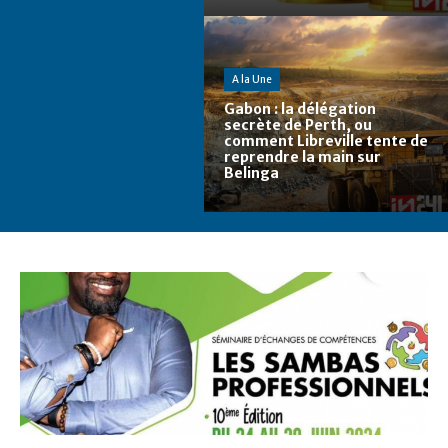
A la Une
Gabon : la délégation
secrète de Perth, ou
comment Libreville tente de
reprendre la main sur
Belinga