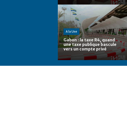
A la Une
Gabon : la taxe R4, quand
une taxe publique bascule
vers un compte privé