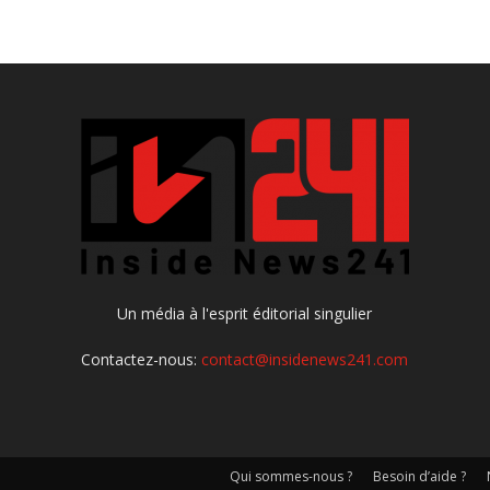
Un média à l'esprit éditorial singulier
Contactez-nous:
contact@insidenews241.com
Qui sommes-nous ?
Besoin d’aide ?