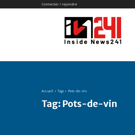
Connecter / rejoindre
Insidenews241
Accueil
Tags
Pots-de-vin
Tag:
Pots-de-vin