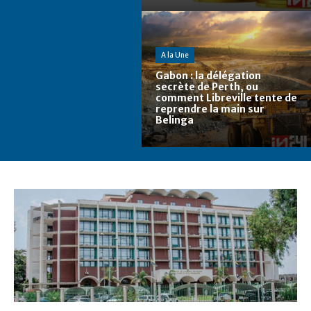
A la Une
Gabon : la délégation
secrète de Perth, ou
comment Libreville tente de
reprendre la main sur
Belinga