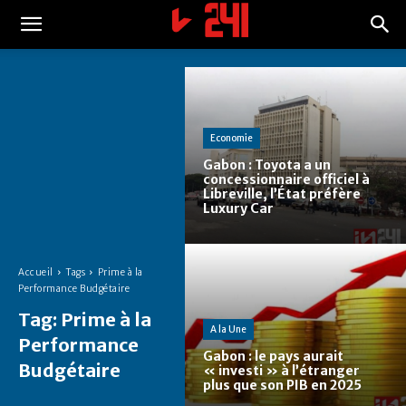
Economie
Gabon : Toyota a un
concessionnaire officiel à
Libreville, l’État préfère
Luxury Car
Accueil
Tags
Prime à la
Performance Budgétaire
Tag:
Prime à la
A la Une
Performance
Gabon : le pays aurait
Budgétaire
« investi » à l’étranger
plus que son PIB en 2025