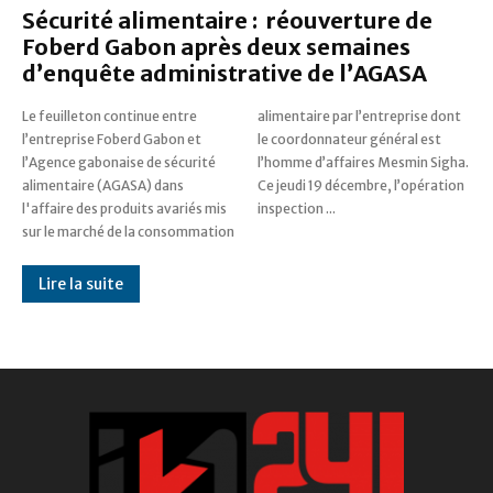
Sécurité alimentaire : réouverture de
Foberd Gabon après deux semaines
d’enquête administrative de l’AGASA
Le feuilleton continue entre
alimentaire par l’entreprise dont
l’entreprise Foberd Gabon et
le coordonnateur général est
l’Agence gabonaise de sécurité
l’homme d’affaires Mesmin Sigha.
alimentaire (AGASA) dans
Ce jeudi 19 décembre, l’opération
l'affaire des produits avariés mis
inspection ...
sur le marché de la consommation
Lire la suite