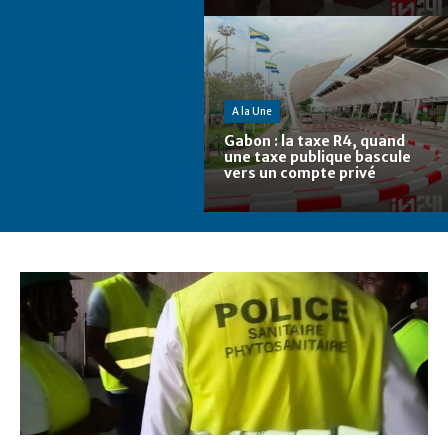
A la Une
Gabon : la taxe R4, quand
une taxe publique bascule
vers un compte privé