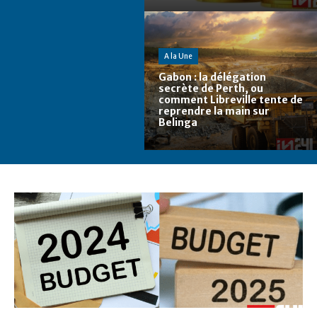
A la Une
Gabon : la délégation
secrète de Perth, ou
comment Libreville tente de
reprendre la main sur
Belinga