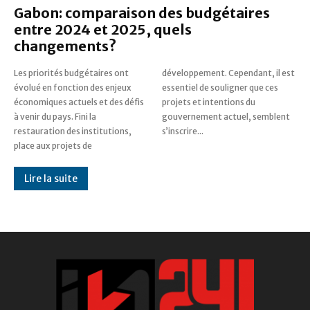
Gabon: comparaison des budgétaires
entre 2024 et 2025, quels
changements?
Les priorités budgétaires ont
développement. Cependant, il est
évolué en fonction des enjeux
essentiel de souligner que ces
économiques actuels et des défis
projets et intentions du
à venir du pays. Fini la
gouvernement actuel, semblent
restauration des institutions,
s’inscrire...
place aux projets de
Lire la suite