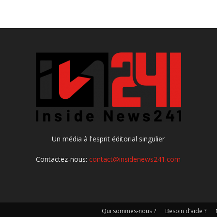
Un média à l'esprit éditorial singulier
Contactez-nous:
contact@insidenews241.com
Qui sommes-nous ?
Besoin d’aide ?