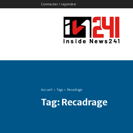
Connecter / rejoindre
Insidenews241
Accueil
Tags
Recadrage
Tag:
Recadrage