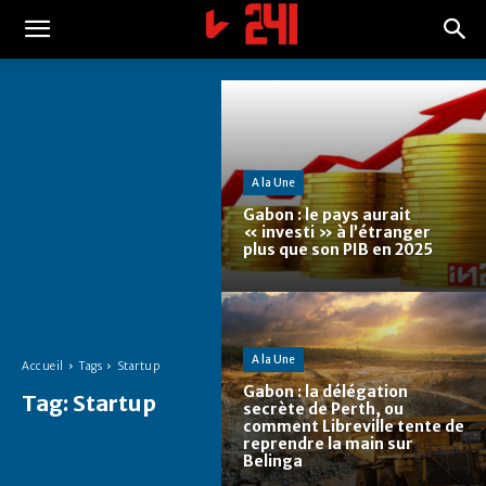
A la Une
Gabon : le pays aurait
« investi » à l’étranger
plus que son PIB en 2025
A la Une
Accueil
Tags
Startup
Gabon : la délégation
Tag:
Startup
secrète de Perth, ou
comment Libreville tente de
reprendre la main sur
Belinga