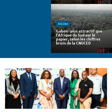
A la Une
Gabon : plus attractif que
l’Afrique du Sud sur le
papier, selon les chiffres
bruts de la CNUCED