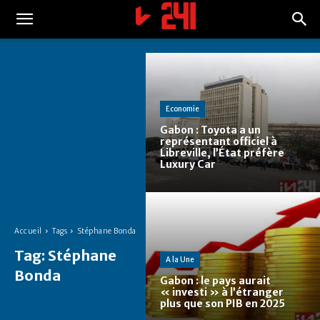
Economie
Gabon : Toyota a un
représentant officiel à
Libreville, l’État préfère
Luxury Car
Accueil
Tags
Stéphane Bonda
Tag:
Stéphane
A la Une
Bonda
Gabon : le pays aurait
« investi » à l’étranger
plus que son PIB en 2025