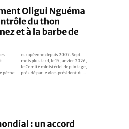
ment Oligui Nguéma
ontrôle du thon
nez et à la barbe de
des
ept
t
6,
de pêche
présidé par le vice-président du...
ndial : un accord