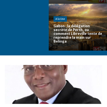
A la Une
Gabon : la délégation
secrète de Perth, ou
comment Libreville tente de
reprendre la main sur
Belinga