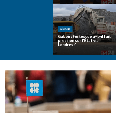
A la Une
Gabon : Fortescue a-t-il fait
pression sur l’État via
Londres ?