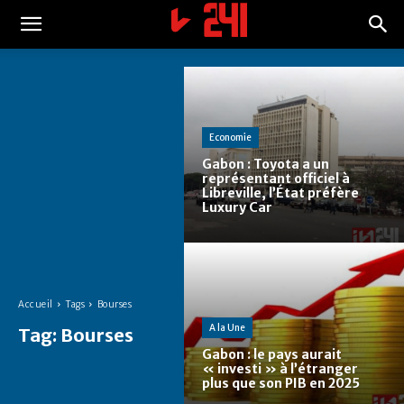
Economie
Gabon : Toyota a un
représentant officiel à
Libreville, l’État préfère
Luxury Car
Accueil
Tags
Bourses
A la Une
Tag:
Bourses
Gabon : le pays aurait
« investi » à l’étranger
plus que son PIB en 2025