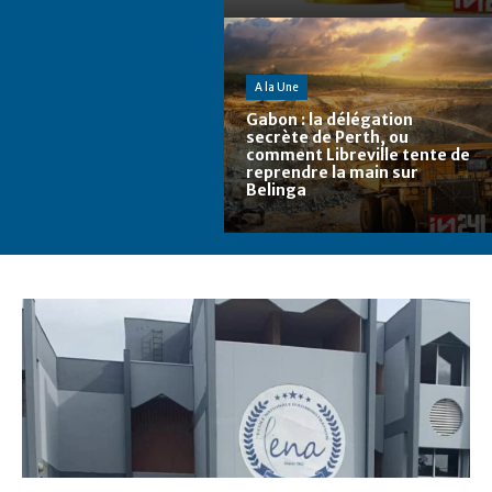
A la Une
Gabon : la délégation
secrète de Perth, ou
comment Libreville tente de
reprendre la main sur
Belinga