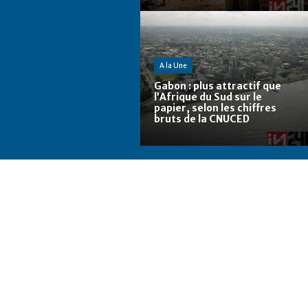
A la Une
Gabon : plus attractif que
l’Afrique du Sud sur le
papier, selon les chiffres
bruts de la CNUCED