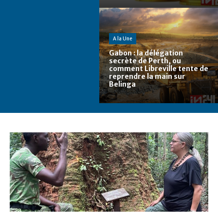
A la Une
Gabon : la délégation
secrète de Perth, ou
comment Libreville tente de
reprendre la main sur
Belinga