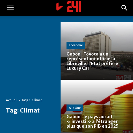
Economie
Gabon : Toyota a un
représentant officiel à
Libreville, l’État préfère
Luxury Car
Accueil
Tags
Climat
A la Une
Tag:
Climat
Gabon : le pays aurait
« investi » à l’étranger
plus que son PIB en 2025