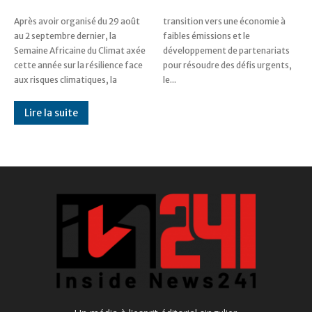
Après avoir organisé du 29 août
transition vers une économie à
au 2 septembre dernier, la
faibles émissions et le
Semaine Africaine du Climat axée
développement de partenariats
cette année sur la résilience face
pour résoudre des défis urgents,
aux risques climatiques, la
le...
Lire la suite