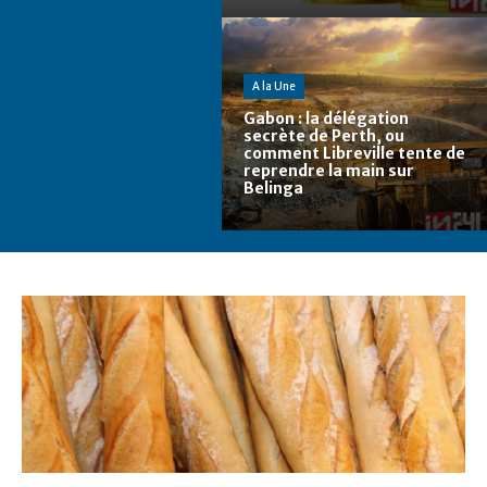
A la Une
Gabon : la délégation
secrète de Perth, ou
comment Libreville tente de
reprendre la main sur
Belinga