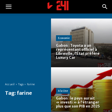
Economie
Gabon : Toyota a un
représentant officiel à
Libreville, l’État préfère
Luxury Car
Accueil
Tags
Farine
A la Une
Tag:
farine
Gabon : le pays aurait
« investi » à l’étranger
plus que son PIB en 2025