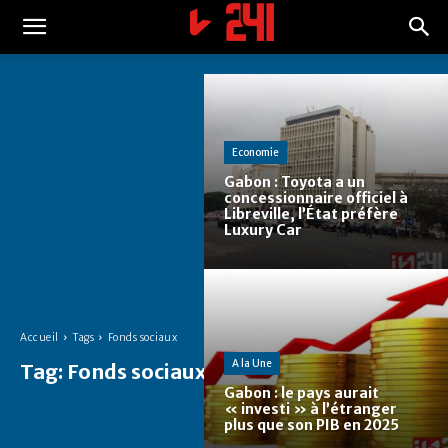
Economie
Gabon : Toyota a un
concessionnaire officiel à
Libreville, l’État préfère
Luxury Car
Accueil
Tags
Fonds sociaux
A la Une
Tag:
Fonds sociaux
Gabon : le pays aurait
« investi » à l’étranger
plus que son PIB en 2025