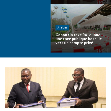
A la Une
Gabon : la taxe R4, quand
une taxe publique bascule
vers un compte privé