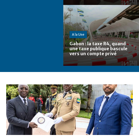
A la Une
Gabon : la taxe R4, quand
une taxe publique bascule
vers un compte privé