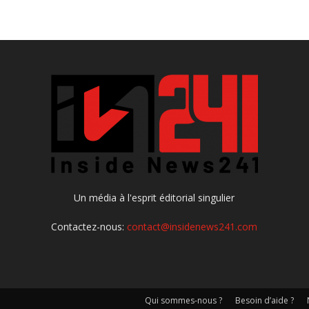
Un média à l'esprit éditorial singulier
Contactez-nous:
contact@insidenews241.com
Qui sommes-nous ?
Besoin d’aide ?