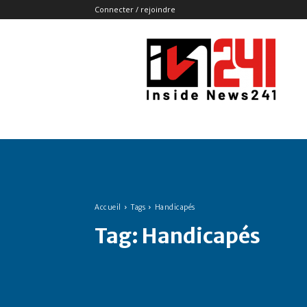
Connecter / rejoindre
Insidenews241
Accueil
Tags
Handicapés
Tag:
Handicapés