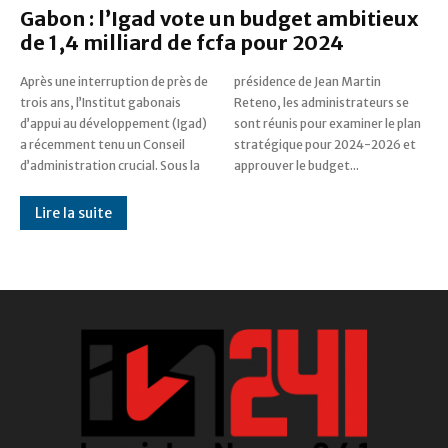
Gabon : l’Igad vote un budget ambitieux
de 1,4 milliard de fcfa pour 2024
Après une interruption de près de
présidence de Jean Martin
trois ans, l’Institut gabonais
Reteno, les administrateurs se
d’appui au développement (Igad)
sont réunis pour examiner le plan
a récemment tenu un Conseil
stratégique pour 2024-2026 et
d’administration crucial. Sous la
approuver le budget...
Lire la suite