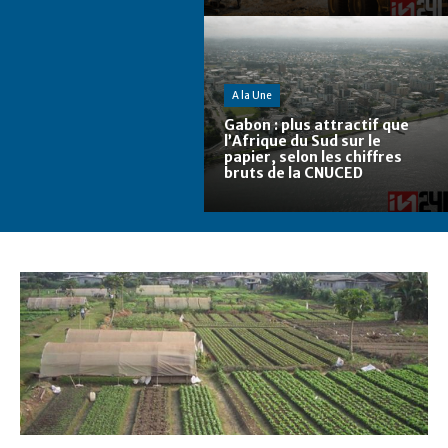
A la Une
Gabon : plus attractif que
l’Afrique du Sud sur le
papier, selon les chiffres
bruts de la CNUCED