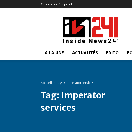
Connecter / rejoindre
Insidenews241
A LA UNE
ACTUALITÉS
EDITO
E
Accueil
Tags
Imperator services
Tag:
Imperator
services