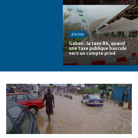
A la Une
Gabon : la taxe R4, quand
une taxe publique bascule
vers un compte privé