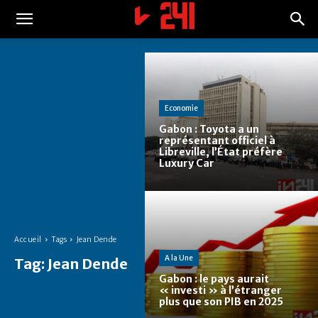
Economie
Gabon : Toyota a un
représentant officiel à
Libreville, l’État préfère
Luxury Car
Accueil
Tags
Jean Dende
A la Une
Tag:
Jean Dende
Gabon : le pays aurait
« investi » à l’étranger
plus que son PIB en 2025