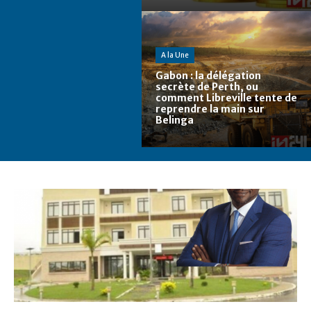
A la Une
Gabon : la délégation
secrète de Perth, ou
comment Libreville tente de
reprendre la main sur
Belinga