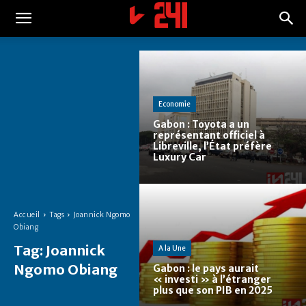
Economie
Gabon : Toyota a un
représentant officiel à
Libreville, l’État préfère
Luxury Car
Accueil
Tags
Joannick Ngomo
Obiang
Tag:
Joannick
A la Une
Ngomo Obiang
Gabon : le pays aurait
« investi » à l’étranger
plus que son PIB en 2025