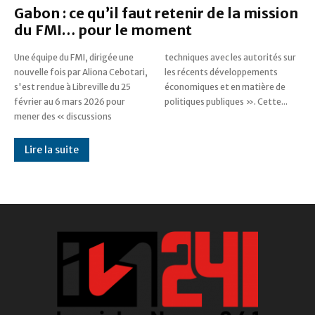
Gabon : ce qu’il faut retenir de la mission
du FMI… pour le moment
Une équipe du FMI, dirigée une
techniques avec les autorités sur
nouvelle fois par Aliona Cebotari,
les récents développements
s'est rendue à Libreville du 25
économiques et en matière de
février au 6 mars 2026 pour
politiques publiques ». Cette...
mener des « discussions
Lire la suite